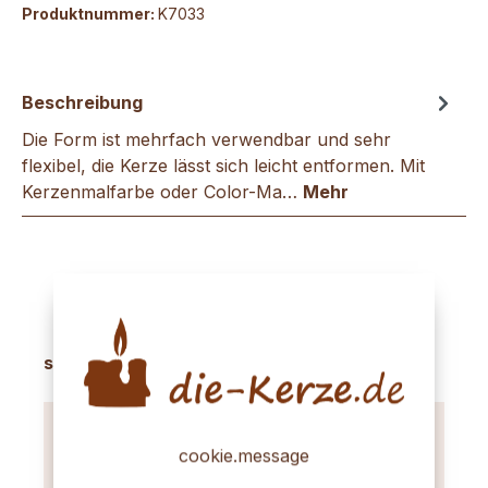
Produktnummer:
K7033
Beschreibung
Die Form ist mehrfach verwendbar und sehr
flexibel, die Kerze lässt sich leicht entformen. Mit
Kerzenmalfarbe oder Color-Ma…
Mehr
Produktgalerie überspringen
sinnvolles Zubehör
cookie.message