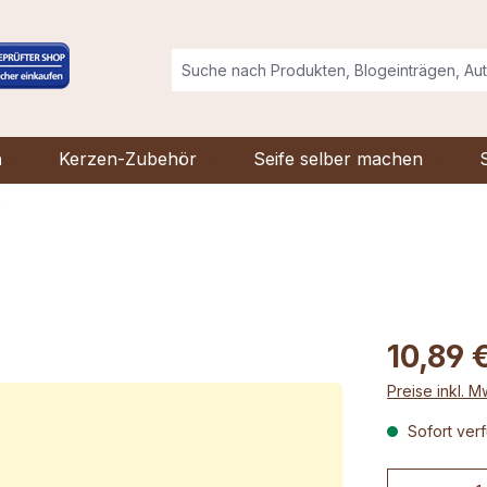
n
Kerzen-Zubehör
Seife selber machen
e
10,89 
Preise inkl. 
Sofort verf
Produkt