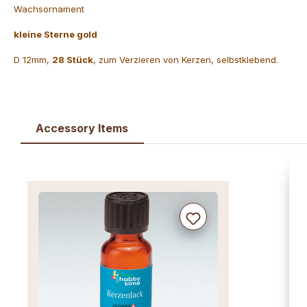
Wachsornament
kleine Sterne gold
D 12mm,
28 Stück
, zum Verzieren von Kerzen, selbstklebend.
Accessory Items
Produktgalerie überspringen