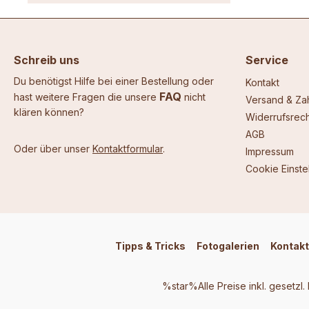
Schreib uns
Service
Du benötigst Hilfe bei einer Bestellung oder
Kontakt
FAQ
hast weitere Fragen die unsere
nicht
Versand & Za
klären können?
Widerrufsrech
AGB
Oder über unser
Kontaktformular
.
Impressum
Cookie Einste
Tipps & Tricks
Fotogalerien
Kontakt
%star%Alle Preise inkl. gesetzl