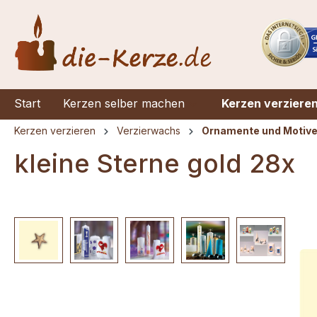
springen
Zur Hauptnavigation springen
Start
Kerzen selber machen
Kerzen verziere
Kerzen verzieren
Verzierwachs
Ornamente und Motiv
kleine Sterne gold 28x
Bildergalerie überspringen