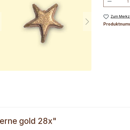
Zum Merkze
Produktnum
terne gold 28x"