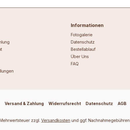
Informationen
Fotogalerie
hlung
Datenschutz
t
Bestellablauf
Über Uns
FAQ
llungen
Versand & Zahlung
Widerrufsrecht
Datenschutz
AGB
. Mehrwertsteuer zzgl.
Versandkosten
und ggf. Nachnahmegebühren,